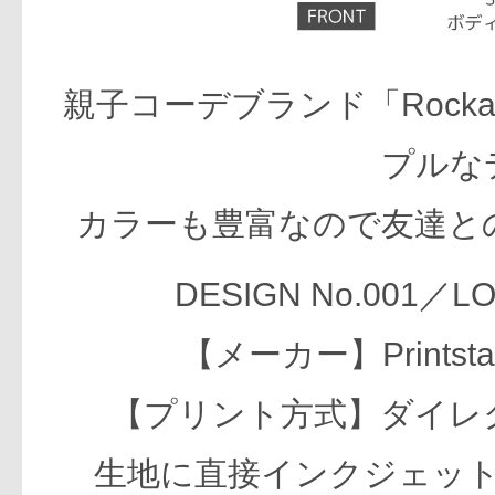
親子コーデブランド「Roc
プルな
カラーも豊富なので友達と
DESIGN No.001
【メーカー】Prints
【プリント方式】ダイレ
生地に直接インクジェッ