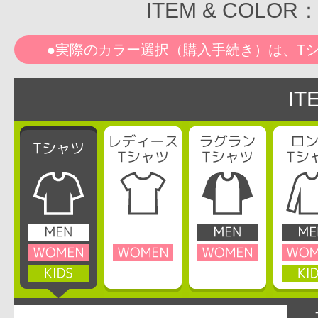
ITEM & COL
●実際のカラー選択（購入手続き）は、T
IT