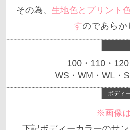
その為、
生地色とプリント
す
のであらか
100・110・12
WS・WM・WL・S
ボディー
※画像
下記ボディーカラーのサンプル